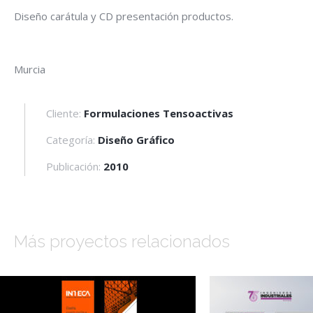
Diseño carátula y CD presentación productos.
Murcia
Cliente:
Formulaciones Tensoactivas
Categoría:
Diseño Gráfico
Publicación:
2010
Más proyectos relacionados