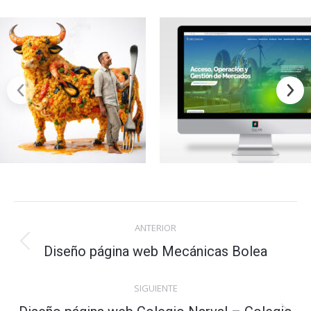
Navegación
ANTERIOR
entre
Diseño página web Mecánicas Bolea
Proyecto
anterior
proyectos
SIGUIENTE