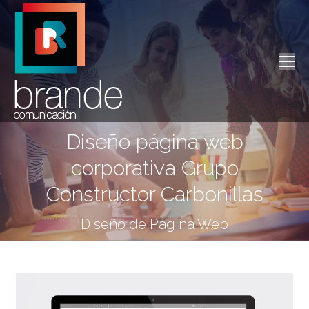
Diseño página web
corporativa Grupo
Estás aquí:
Constructor Carbonillas
Diseño de Página Web