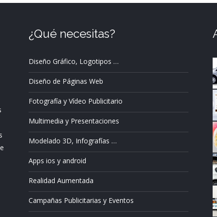
¿Qué necesitas?
Diseño Gráfico, Logotipos …
Diseño de Páginas Web
Fotografía y Vídeo Publicitario
s
Multimedia y Presentaciones
s
Modelado 3D, Infografías …
ue
Apps ios y android
Realidad Aumentada
Campañas Publicitarias y Eventos