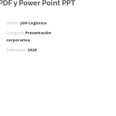
PDF y Power Point PPT
Cliente:
JGH Logística
Categoría:
Presentación
corporativa
Publicación:
2020