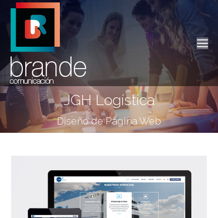
JGH Logística
Estás aquí:
Diseño de Página Web