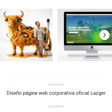
Navegación
ANTERIOR
entre
Diseño página web corporativa oficial Lazger
Proyecto
anterior
proyectos
SIGUIENTE