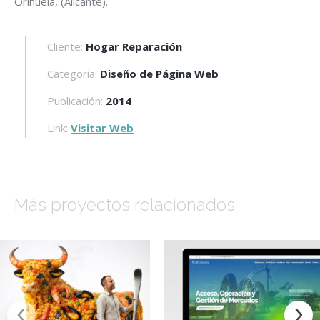
Orihuela, (Alicante).
Cliente:
Hogar Reparación
Categoría:
Diseño de Página Web
Publicación:
2014
Link:
Visitar Web
Más proyectos relacionados