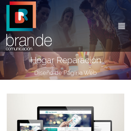
Hogar Reparación
Estás aquí:
Diseño de Página Web