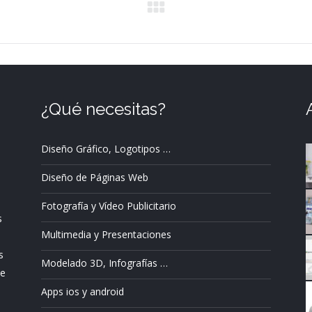
Proyecto
siguiente
¿Qué necesitas?
Diseño Gráfico, Logotipos …
Diseño de Páginas Web
Fotografía y Vídeo Publicitario
s
Multimedia y Presentaciones
s
Modelado 3D, Infografías …
ue
Apps ios y android