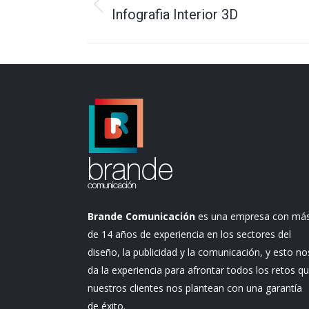
entre
Infografia Interior 3D
Proyecto
anterior
proyectos
Brande Comunicación
es una empresa con má
de 14 años de experiencia en los sectores del
diseño, la publicidad y la comunicación, y esto no
da la experiencia para afrontar todos los retos q
nuestros clientes nos plantean con una garantía
de éxito.