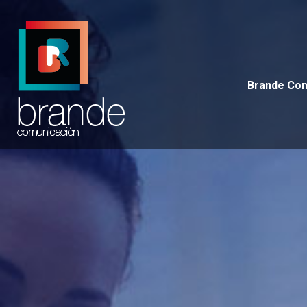
Brande 
Brande Co