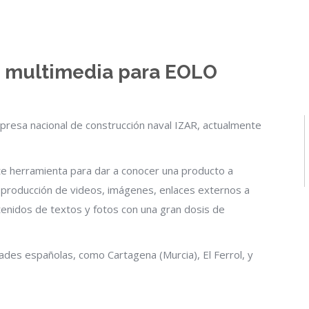
n multimedia para EOLO
mpresa nacional de construcción naval IZAR, actualmente
e herramienta para dar a conocer una producto a
eproducción de videos, imágenes, enlaces externos a
tenidos de textos y fotos con una gran dosis de
dades españolas, como Cartagena (Murcia), El Ferrol, y