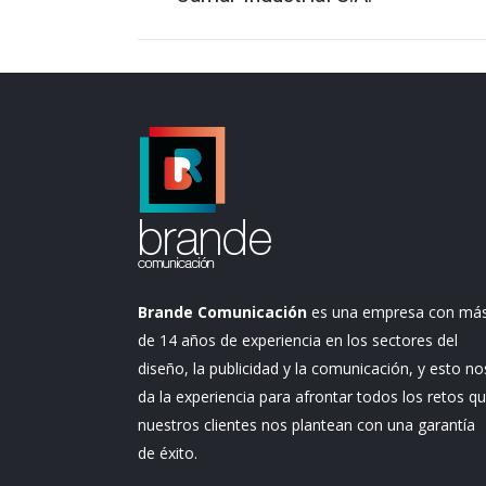
anterior
proyectos
Brande Comunicación
es una empresa con má
de 14 años de experiencia en los sectores del
diseño, la publicidad y la comunicación, y esto no
da la experiencia para afrontar todos los retos q
nuestros clientes nos plantean con una garantía
de éxito.