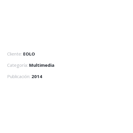
Cliente:
EOLO
Categoría:
Multimedia
Publicación:
2014