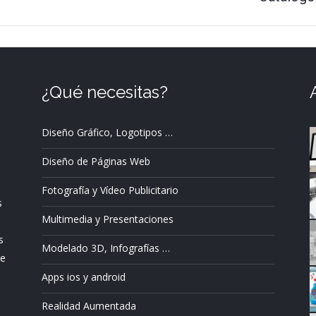
siguiente
¿Qué necesitas?
Diseño Gráfico, Logotipos …
Diseño de Páginas Web
Fotografía y Vídeo Publicitario
s
Multimedia y Presentaciones
s
Modelado 3D, Infografías …
ue
Apps ios y android
Realidad Aumentada