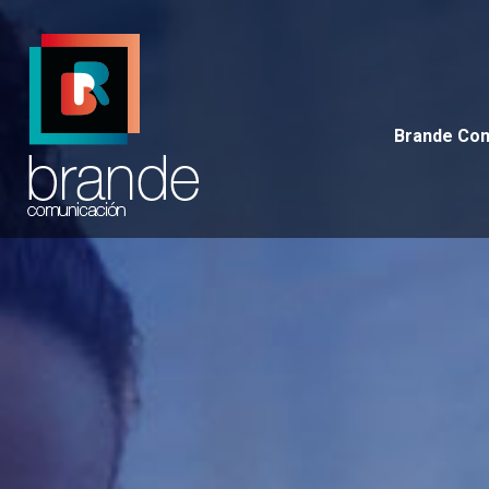
Brande 
Brande Co