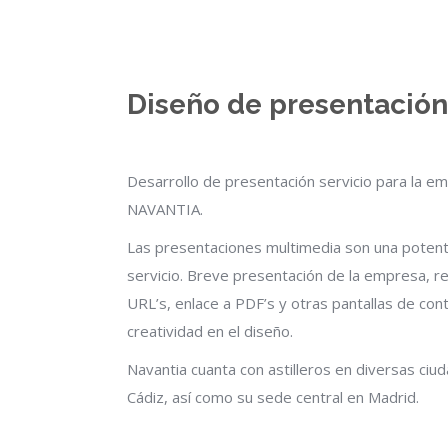
Diseño de presentació
Desarrollo de presentación servicio para la e
NAVANTIA.
Las presentaciones multimedia son una potent
servicio. Breve presentación de la empresa, r
URL’s, enlace a PDF’s y otras pantallas de con
creatividad en el diseño.
Navantia cuanta con astilleros en diversas ciu
Cádiz, así como su sede central en Madrid.