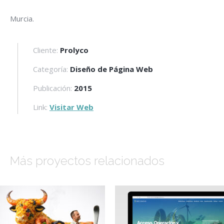
Murcia.
Cliente:
Prolyco
Categoría:
Diseño de Página Web
Publicación:
2015
Link:
Visitar Web
Más proyectos relacionados