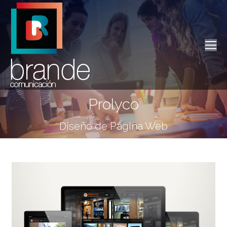
Prolyco
Estás aquí:
Diseño de Página Web