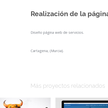
Realización de la pági
Diseño página web de servicios.
Cartagena, (Murcia).
Más proyectos relacionados
Video profesional
digital de