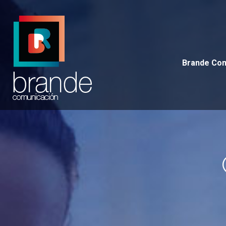
Brande 
Brande Co