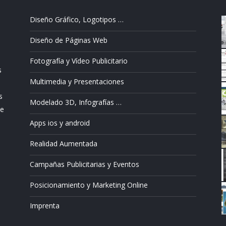
Diseño Gráfico, Logotipos …
Diseño de Páginas Web
Fotografía y Vídeo Publicitario
s
Multimedia y Presentaciones
s
Modelado 3D, Infografías …
ue
Apps ios y android
Realidad Aumentada
Campañas Publicitarias y Eventos
Posicionamiento y Marketing Online
Imprenta