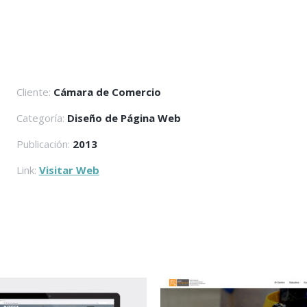
Cliente:
Cámara de Comercio
Categoría:
Diseño de Página Web
Publicación:
2013
Link:
Visitar Web